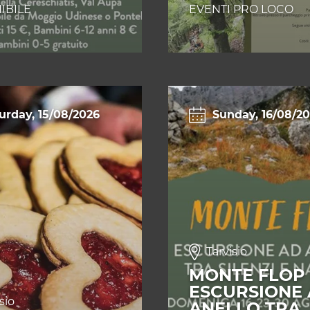
IBILE
EVENTI PRO LOCO
urday, 15/08/2026
Sunday, 16/08/2
Tarvisio
MONTE FLOP 
ESCURSIONE
sio
ANELLO TRA