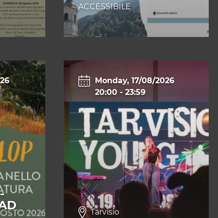
ACCESSIBILE
026
Monday, 17/08/2026
20:00
-
23:59
-
 AD
Tarvisio