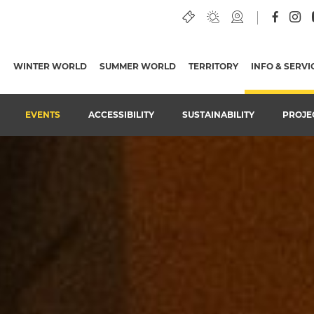
WINTER WORLD
SUMMER WORLD
TERRITORY
INFO & SERVI
EVENTS
ACCESSIBILITY
SUSTAINABILITY
PROJE