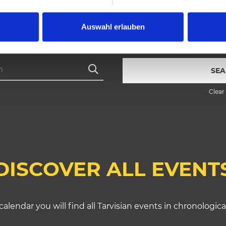
Location
Auswahl erlauben
m
SEA
Clear 
DISCOVER ALL EVENT
calendar you will find all Tarvisian events in chronologica