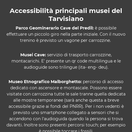
Accessibilità principali musei del
Tarvisiano
Parco Geominerario Cave del Predil:
è possibile
effettuare un piccolo giro nella parte iniziale. Con il nuovo
trenino è previsto un vagone per carrozzine.
Musei Cave:
servizio di trasporto carrozzine,
montacarichi. E' presente un qr code multilingua e le
audioguide sono trilingue (ita- eng- deu).
Museo Etnografico Malborghetto:
percorso di accesso
dedicato con ascensore e montascale. Possono essere
visitate con carrozzina tutte le sale tranne quella dedicata
alle mostre temporanee (sarà anche questa a breve
accessibile grazie ai fondi del PNRR). Per i non vedenti è
previsto uno smartphone collegato a sensori che si
accendono con l'audioguida quando la persona si trova
davanti. Inoltre sono presenti percorsi touch; per esempio
è possibile toccare i fossili.