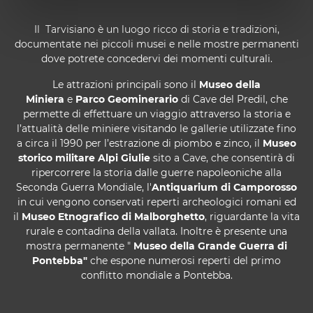
Il Tarvisiano è un luogo ricco di storia e tradizioni,
documentate nei piccoli musei e nelle mostre permanenti
dove potrete concedervi dei momenti culturali.
Le attrazioni principali sono il
Museo della
Miniera
e
Parco Geominerario
di Cave del Predil, che
permette di effettuare un viaggio attraverso la storia e
l’attualità delle miniere visitando le gallerie utilizzate fino
a circa il 1990 per l’estrazione di piombo e zinco, il
Museo
storico militare Alpi Giulie
sito a Cave, che consentirà di
ripercorrere la storia dalle guerre napoleoniche alla
Seconda Guerra Mondiale, l'
Antiquarium di Camporosso
in cui vengono conservati reperti archeologici romani ed
il
Museo Etnografico di Malborghetto
, riguardante la vita
rurale e contadina della vallata. Inoltre è presente una
mostra permanente "
Museo della Grande Guerra di
Pontebba
"
che espone numerosi reperti del primo
conflitto mondiale a Pontebba.