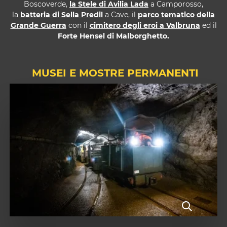
Boscoverde,
la Stele di Avilia Lada
a Camporosso,
la
batteria di Sella Predil
a Cave, il
parco tematico della
Grande Guerra
con il
cimitero degli eroi a Valbruna
ed il
Forte Hensel di Malborghetto.
MUSEI E MOSTRE PERMANENTI