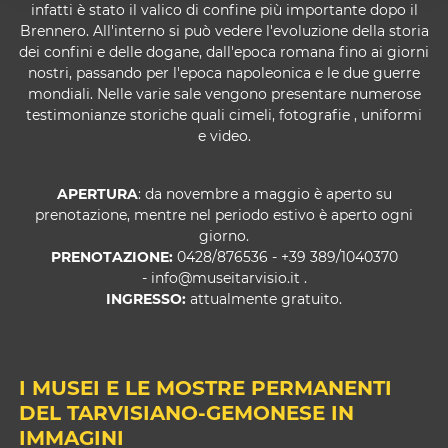
infatti è stato il valico di confine più importante dopo il
Brennero. All'interno si può vedere l'evoluzione della storia
dei confini e delle dogane, dall'epoca romana fino ai giorni
nostri, passando per l'epoca napoleonica e le due guerre
mondiali. Nelle varie sale vengono presentare numerose
testimonianze storiche quali cimeli, fotografie , uniformi
e video.
APERTURA
: da novembre a maggio è aperto su
prenotazione, mentre nel periodo estivo è aperto ogni
giorno.
PRENOTAZIONE:
0428/876536 - +39 389/1040370
-
info@museitarvisio.it
.
INGRESSO:
attualmente gratuito.
I MUSEI E LE MOSTRE PERMANENTI
DEL TARVISIANO-GEMONESE IN
IMMAGINI