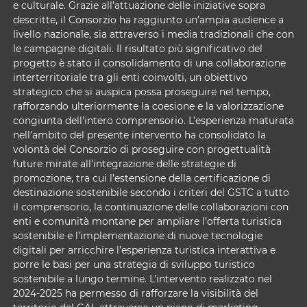
e culturale. Grazie all’attuazione delle iniziative sopra
descritte, il Consorzio ha raggiunto un’ampia audience a
livello nazionale, sia attraverso i media tradizionali che con
le campagne digitali. Il risultato più significativo del
progetto è stato il consolidamento di una collaborazione
interterritoriale tra gli enti coinvolti, un obiettivo
strategico che si auspica possa proseguire nel tempo,
rafforzando ulteriormente la coesione e la valorizzazione
congiunta dell'intero comprensorio. L’esperienza maturata
nell’ambito del presente intervento ha consolidato la
volontà del Consorzio di proseguire con progettualità
future mirate all’integrazione delle strategie di
promozione, tra cui l’estensione della certificazione di
destinazione sostenibile secondo i criteri del GSTC a tutto
il comprensorio, la continuazione delle collaborazioni con
enti e comunità montane per ampliare l’offerta turistica
sostenibile e l’implementazione di nuove tecnologie
digitali per arricchire l’esperienza turistica interattiva e
porre le basi per una strategia di sviluppo turistico
sostenibile a lungo termine. L’intervento realizzato nel
2024-2025 ha permesso di rafforzare la visibilità del