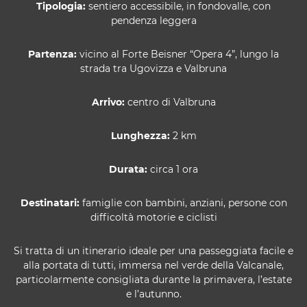
Tipologia:
sentiero accessibile, in fondovalle, con
pendenza leggera
Partenza:
vicino al Forte Beisner “Opera 4”, lungo la
strada tra Ugovizza e Valbruna
Arrivo:
centro di Valbruna
Lunghezza:
2 km
Durata:
circa 1 ora
Destinatari:
famiglie con bambini, anziani, persone con
difficoltà motorie e ciclisti
Si tratta di un itinerario ideale per una passeggiata facile e
alla portata di tutti, immersa nel verde della Valcanale,
particolarmente consigliata durante la primavera, l’estate
e l’autunno.