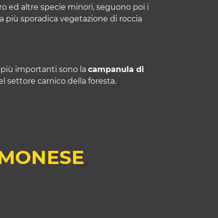
ro ed altre specie minori, seguono poi i
una più sporadica vegetazione di roccia
e più importanti sono la
campanula di
l settore carnico della foresta.
EMONESE