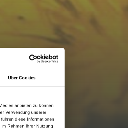
Über Cookies
 Medien anbieten zu können
hrer Verwendung unserer
 führen diese Informationen
ie im Rahmen Ihrer Nutzung