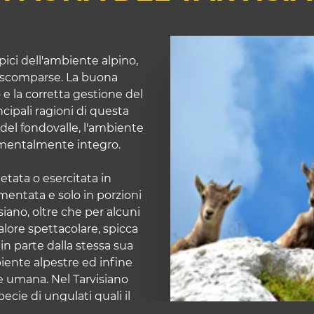
pici dell'ambiente alpino,
 scomparse. La buona
e la corretta gestione del
cipali ragioni di questa
 del fondovalle, l'ambiente
amentalmente integro.
vietata o esercitata in
mentata e solo in porzioni
isiano, oltre che per alcuni
lore spettacolare, spicca
in parte dalla stessa sua
biente alpestre ed infine
e umana. Nel Tarvisiano
ecie di ungulati quali il
rvo e lo stambecco.