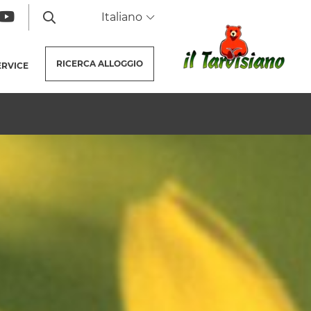
Italiano
RICERCA
ALLOGGIO
TUALE)
ERVICE