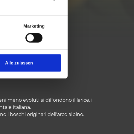
Marketing
RVISIO
Alle zulassen
i meno evoluti si diffondono il larice, il
tale italiana.
o i boschi originari dell'arco alpino.