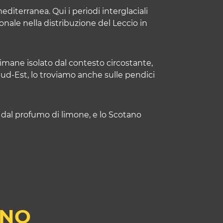
diterranea. Qui i periodi interglaciali
nale nella distribuzione del Leccio in
imane isolato dal contesto circostante,
Sud-Est, lo troviamo anche sulle pendici
ale dal profumo di limone, e lo Scotano
ANO