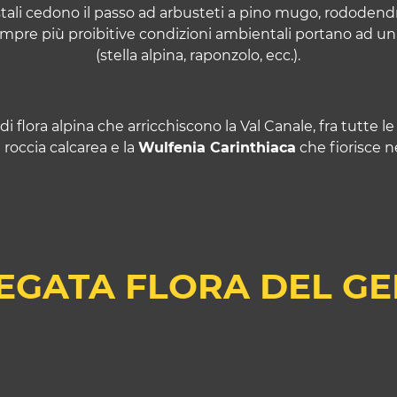
estali cedono il passo ad arbusteti a pino mugo, rododend
 le sempre più proibitive condizioni ambientali portano ad 
(stella alpina, raponzolo, ecc.).
 flora alpina che arricchiscono la Val Canale, fra tutte l
 roccia calcarea e la
Wulfenia Carinthiaca
che fiorisce ne
IEGATA FLORA DEL G