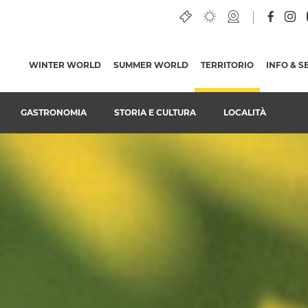
WINTER WORLD
SUMMER WORLD
TERRITORIO
(PAGINA AT
INFO & S
GASTRONOMIA
STORIA E CULTURA
LOCALITÀ