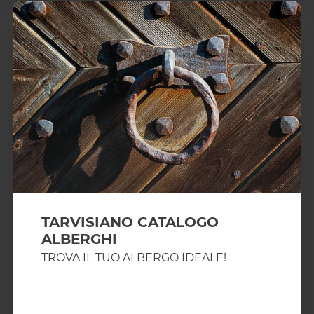
TARVISIANO CATALOGO
ALBERGHI
TROVA IL TUO ALBERGO IDEALE!