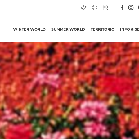
WINTER WORLD
SUMMER WORLD
TERRITORIO
INFO & S