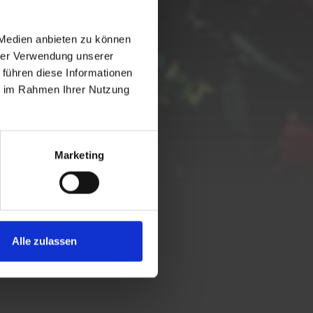
 Medien anbieten zu können
hrer Verwendung unserer
 führen diese Informationen
ie im Rahmen Ihrer Nutzung
Marketing
I DEL TARVISIANO
Alle zulassen