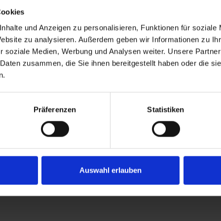
Cookies
nhalte und Anzeigen zu personalisieren, Funktionen für soziale
Website zu analysieren. Außerdem geben wir Informationen zu I
r soziale Medien, Werbung und Analysen weiter. Unsere Partner
 Daten zusammen, die Sie ihnen bereitgestellt haben oder die s
n.
Präferenzen
Statistiken
, CONDIVIDI O SCARICA LE BROCHURE ED I CATALOGH
Auswahl erlauben
CATALOGHI