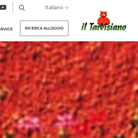
Italiano
RICERCA
ALLOGGIO
ERVICE