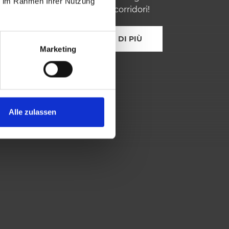
ie im Rahmen Ihrer Nutzung
dilettanti e corridori!
SCOPRI DI PIÙ
Marketing
Alle zulassen