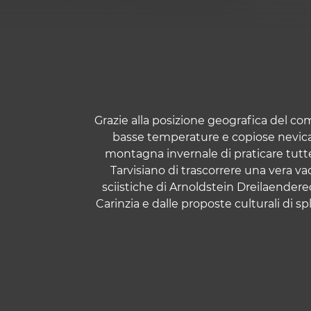
Grazie alla posizione geografica del comp
basse temperature e copiose nevicat
montagna invernale di praticare tutte 
Tarvisiano di trascorrere una vera vac
sciistiche di Arnoldstein Dreilaendereck
Carinzia e dalle proposte culturali di s