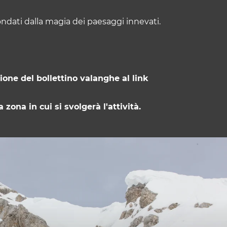
rcondati dalla magia dei paesaggi innevati.
ione del bollettino valanghe al link
 zona in cui si svolgerà l'attività.