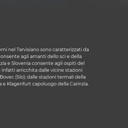
erni nel Tarvisiano sono caratterizzati da
nsente agli amanti dello sci e della
zia e Slovenia consente agli ospiti del
nfatti arricchita dalle vicine stazioni
Bovec (Slo); dalle stazioni termali della
ia e Klagenfurt capoluogo della Carinzia.