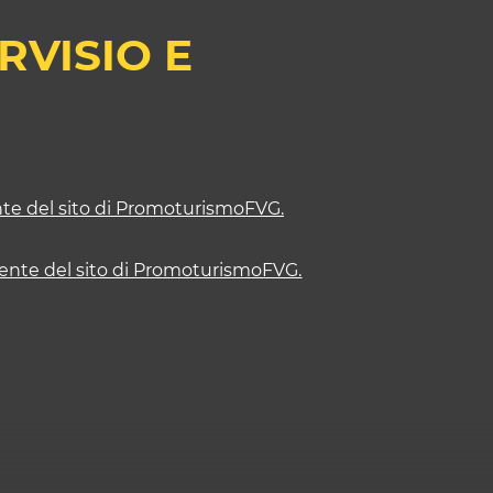
RVISIO E
nte del sito di PromoturismoFVG.
dente del sito di PromoturismoFVG.