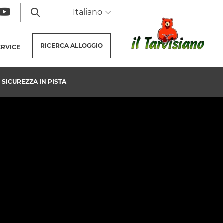
Italiano
RICERCA
ALLOGGIO
ERVICE
SICUREZZA IN PISTA