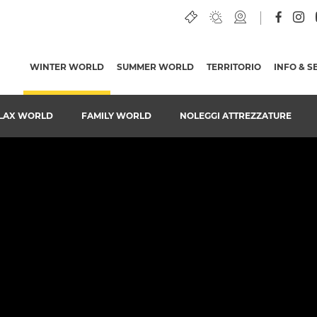
SIANO
WINTER WORLD
(PAGINA ATTUALE)
SUMMER WORLD
TERRITORIO
INFO & S
LAX WORLD
FAMILY WORLD
NOLEGGI ATTREZZATURE