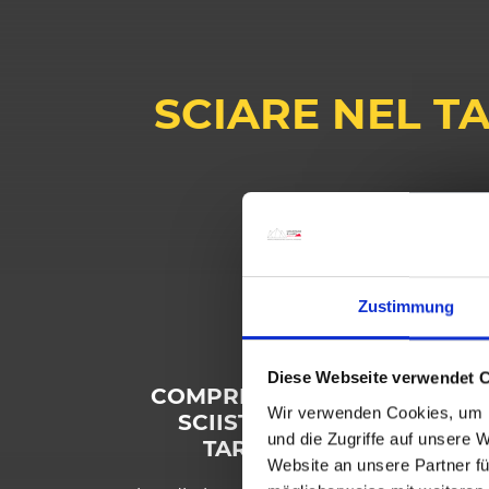
SCIARE NEL T
Divertimento
Zustimmung
Diese Webseite verwendet 
COMPRENSORIO
Wir verwenden Cookies, um I
SCIISTICO DEL
und die Zugriffe auf unsere 
TARVISIANO
Website an unsere Partner fü