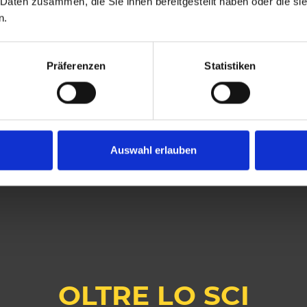
 Daten zusammen, die Sie ihnen bereitgestellt haben oder die s
n.
Präferenzen
Statistiken
Auswahl erlauben
OLTRE LO SCI