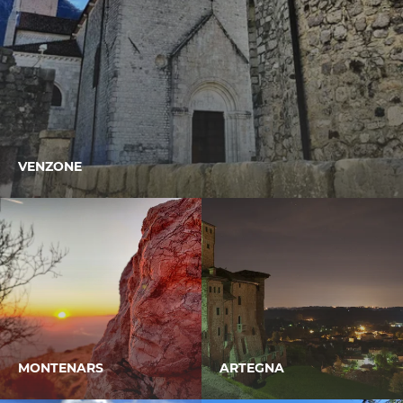
VENZONE
MONTENARS
ARTEGNA