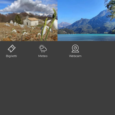
BORDANO
TRASAGHIS
Biglietti
Meteo
Webcam
CONDIVIDI LA PAGINA