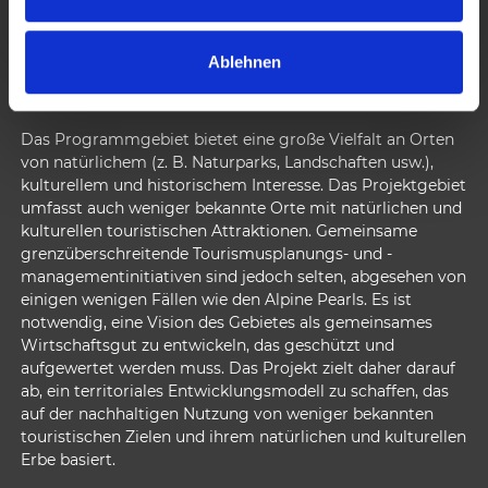
w
a
Ablehnen
h
GOVERNANCE, TOURISM AND NATURE
l
Das Programmgebiet bietet eine große Vielfalt an Orten
von natürlichem (z. B. Naturparks, Landschaften usw.),
kulturellem und historischem Interesse. Das Projektgebiet
umfasst auch weniger bekannte Orte mit natürlichen und
kulturellen touristischen Attraktionen. Gemeinsame
grenzüberschreitende Tourismusplanungs- und -
managementinitiativen sind jedoch selten, abgesehen von
einigen wenigen Fällen wie den Alpine Pearls. Es ist
notwendig, eine Vision des Gebietes als gemeinsames
Wirtschaftsgut zu entwickeln, das geschützt und
aufgewertet werden muss. Das Projekt zielt daher darauf
ab, ein territoriales Entwicklungsmodell zu schaffen, das
auf der nachhaltigen Nutzung von weniger bekannten
touristischen Zielen und ihrem natürlichen und kulturellen
Erbe basiert.