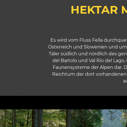
HEKTAR 
Es wird vom Fluss Fella durchquer
Österreich und Slowenien und umf
Täler südlich und nördlich des ge
del Bartolo und Val Rio del Lago, 
Faunensysteme der Alpen dar. Di
Reichtum der dort vorhandenen T
a