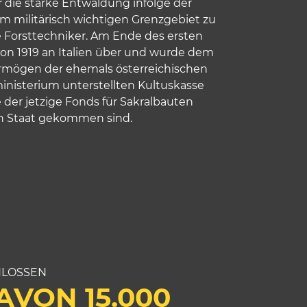
er die starke Entwaldung infolge der
m militärisch wichtigen Grenzgebiet zu
e Forsttechniker. Am Ende des ersten
von 1919 an Italien über und wurde dem
ermögen der ehemals österreichischen
inisterium unterstellten Kultuskasse
e der jetzige Fonds für Sakralbauten
hen Staat gekommen sind.
HLOSSEN
AVON 15.000