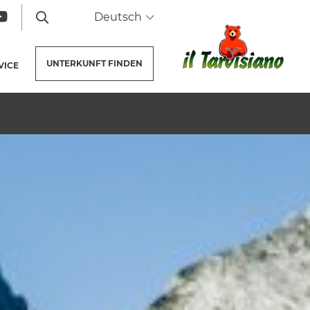
Deutsch
UNTERKUNFT
FINDEN
TE)
VICE