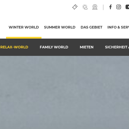
WINTER WORLD
(AKTUELLE SEITE)
SUMMER WORLD
DAS GEBIET
INFO & SER
-RELAX-WORLD
FAMILY WORLD
MIETEN
SICHERHEIT