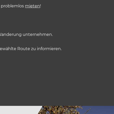
t problemlos
mieten
!
e Wanderung unternehmen.
ewählte Route zu informieren.