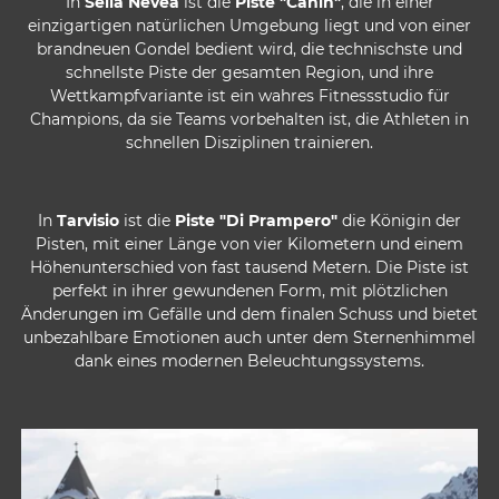
In
Sella Nevea
ist die
Piste "Canin"
, die in einer
einzigartigen natürlichen Umgebung liegt und von einer
brandneuen Gondel bedient wird, die technischste und
schnellste Piste der gesamten Region, und ihre
Wettkampfvariante ist ein wahres Fitnessstudio für
Champions, da sie Teams vorbehalten ist, die Athleten in
schnellen Disziplinen trainieren.
In
Tarvisio
ist die
Piste "Di Prampero"
die Königin der
Pisten, mit einer Länge von vier Kilometern und einem
Höhenunterschied von fast tausend Metern. Die Piste ist
perfekt in ihrer gewundenen Form, mit plötzlichen
Änderungen im Gefälle und dem finalen Schuss und bietet
unbezahlbare Emotionen auch unter dem Sternenhimmel
dank eines modernen Beleuchtungssystems.