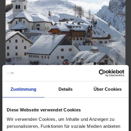
Zustimmung
Details
Über Cookies
SKIFAHREN IN TARVISIO
Diese Webseite verwendet Cookies
Wir verwenden Cookies, um Inhalte und Anzeigen zu
personalisieren, Funktionen für soziale Medien anbieten