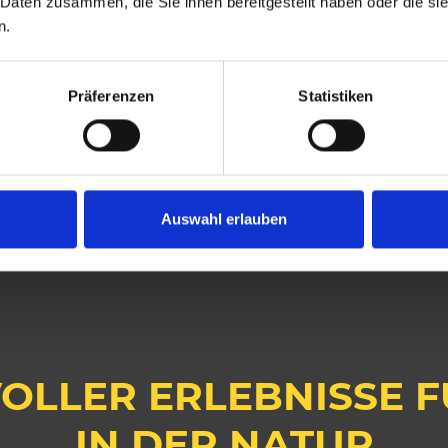
 Daten zusammen, die Sie ihnen bereitgestellt haben oder die s
n.
Präferenzen
Statistiken
Auswahl erlauben
VOLLER ERLEBNISSE F
IN DER NATUR