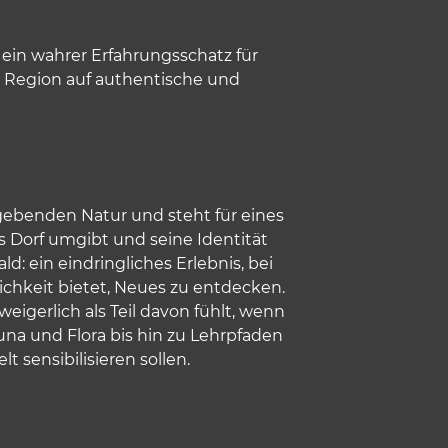
 ein wahrer Erfahrungsschatz für
e Region auf authentische und
gebenden Natur und steht für eines
s Dorf umgibt und seine Identität
d: ein eindringliches Erlebnis, bei
ichkeit bietet, Neues zu entdecken.
gerlich als Teil davon fühlt, wenn
na und Flora bis hin zu Lehrpfaden
 sensibilisieren sollen.