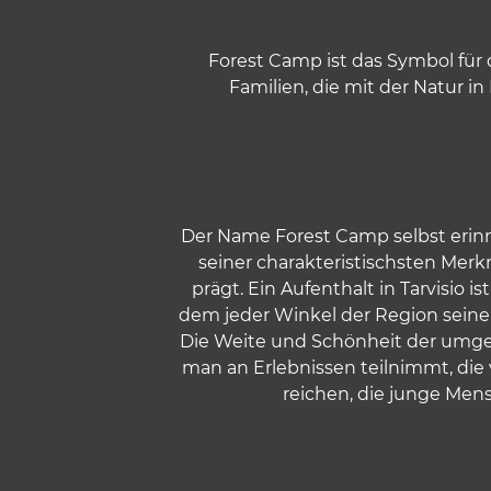
w
a
Forest Camp ist das Symbol für 
h
Familien, die mit der Natur 
l
Der Name Forest Camp selbst erinn
seiner charakteristischsten Merk
prägt. Ein Aufenthalt in Tarvisio 
dem jeder Winkel der Region seine 
Die Weite und Schönheit der umgeb
man an Erlebnissen teilnimmt, die
reichen, die junge Mens