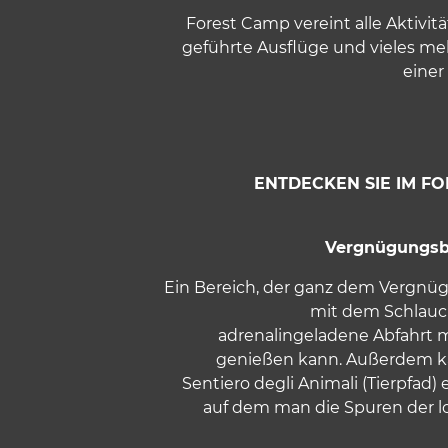
Forest Camp vereint alle Aktivit
geführte Ausflüge und vieles meh
einer
ENTDECKEN SIE IM F
Vergnügungsbe
Ein Bereich, der ganz dem Vergnü
mit dem Schlauc
adrenalingeladene Abfahrt 
genießen kann. Außerdem k
Sentiero degli Animali (Tierpfad)
auf dem man die Spuren der 