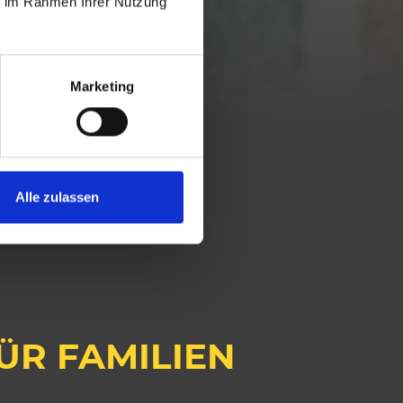
ie im Rahmen Ihrer Nutzung
Marketing
Alle zulassen
ÜR FAMILIEN