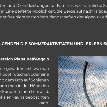
äten und Dienstleistungen für Familien, wie natürliche
r. Eine perfekte Möglichkeit, die Berge auf nachhaltig
 der faszinierendsten Naturlandschaften der Alpen zu er
OLGENDEN DIE SOMMERAKTIVITÄTEN UND -ERLEBNIS
reich Piana dell'Angelo
gen gewidmet ist, wo man
hboot rutschen oder eine
mit dem Bob auf Schienen
ann man in der Höhe den
 erkunden, einen Lehrpfad,
lokalen Fauna beobachten
kann.