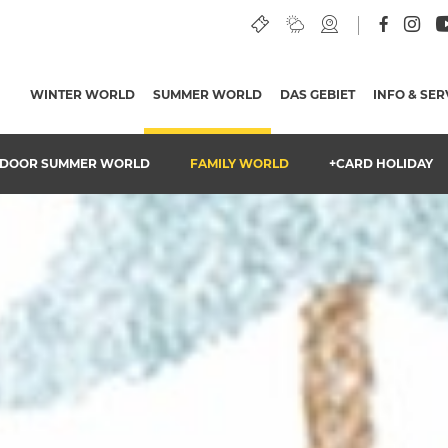
ktivitäten
WINTER WORLD
SUMMER WORLD
(AKTUELLE SEITE)
DAS GEBIET
INFO & SER
DOOR SUMMER WORLD
FAMILY WORLD
+CARD HOLIDAY