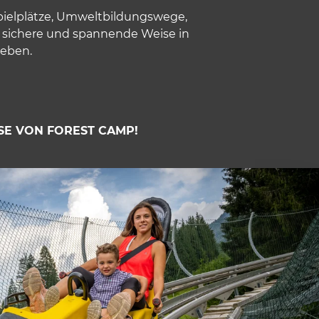
 Spielplätze, Umweltbildungswege,
e, sichere und spannende Weise in
leben.
SE VON FOREST CAMP!