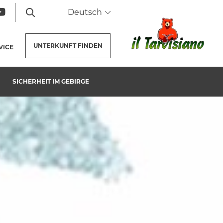
Deutsch
UNTERKUNFT
FINDEN
VICE
SICHERHEIT IM GEBIRGE