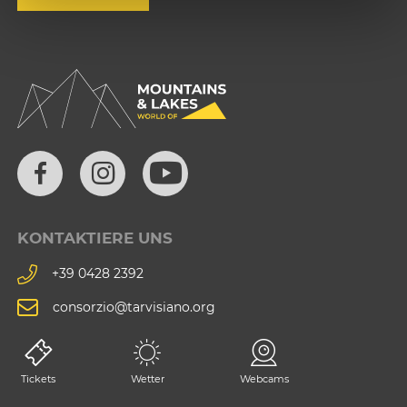
KONTAKTIERE UNS
+39 0428 2392
consorzio@tarvisiano.org
Tickets
Wetter
Webcams
Trasparenz