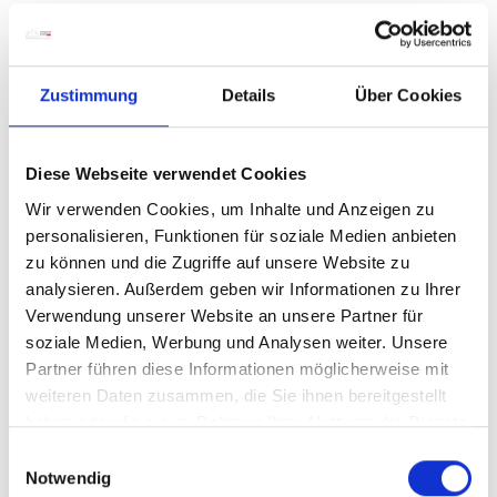
Zustimmung
Details
Über Cookies
Diese Webseite verwendet Cookies
Wir verwenden Cookies, um Inhalte und Anzeigen zu
personalisieren, Funktionen für soziale Medien anbieten
zu können und die Zugriffe auf unsere Website zu
analysieren. Außerdem geben wir Informationen zu Ihrer
Verwendung unserer Website an unsere Partner für
soziale Medien, Werbung und Analysen weiter. Unsere
Partner führen diese Informationen möglicherweise mit
weiteren Daten zusammen, die Sie ihnen bereitgestellt
haben oder die sie im Rahmen Ihrer Nutzung der Dienste
gesammelt haben.
E
Notwendig
i