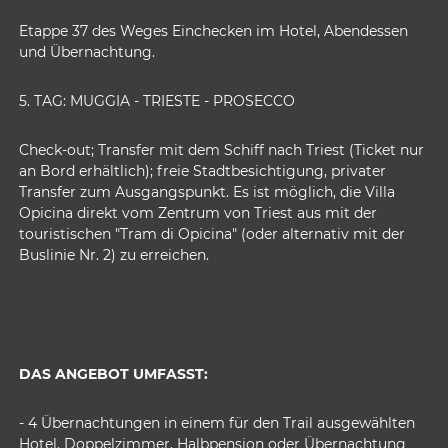
Etappe 37 des Weges Einchecken im Hotel, Abendessen
und Übernachtung.
5. TAG: MUGGIA - TRIESTE - PROSECCO
Check-out; Transfer mit dem Schiff nach Triest (Ticket nur
an Bord erhältlich); freie Stadtbesichtigung, privater
Transfer zum Ausgangspunkt. Es ist möglich, die Villa
Opicina direkt vom Zentrum von Triest aus mit der
touristischen "Tram di Opicina" (oder alternativ mit der
Buslinie Nr. 2) zu erreichen.
DAS ANGEBOT UMFASST:
- 4 Übernachtungen in einem für den Trail ausgewählten
Hotel, Doppelzimmer, Halbpension oder Übernachtung